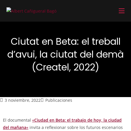
Ciutat en Beta: el treball
d’avui, la ciutat del demà
(Createl, 2022)
3 noviembre, 2022
Publicaciones
El documental
«
Ciudad en Beta: el trabajo de hoy, la ciudad
del mañana
«
invita a reflexionar sobre los futuros escenarios