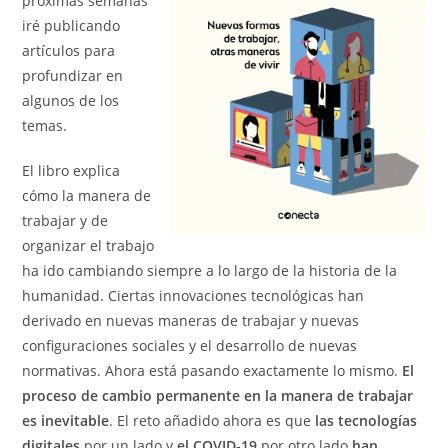
próximas semanas
iré publicando
artículos para
profundizar en
algunos de los
temas.
El libro explica
cómo la manera de
trabajar y de
organizar el trabajo
ha ido cambiando siempre a lo largo de la historia de la
humanidad. Ciertas innovaciones tecnológicas han
derivado en nuevas maneras de trabajar y nuevas
configuraciones sociales y el desarrollo de nuevas
normativas. Ahora está pasando exactamente lo mismo.
El
proceso de cambio permanente en la manera de trabajar
es inevitable
. El reto añadido ahora es que
las tecnologías
digitales
por un lado y
el COVID-19
por otro lado
han