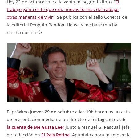
Hoy 22 de octubre sale a la venta mi segundo libro: “
El
trabajo ya no es lo que era: nuevas formas de trabajar,
otras maneras de vivir
”. Se publica con el sello Conecta de
la editorial Penguin Random House y me hace mucha
mucha ilusión 🙂
El próximo
jueves 29 de octubre a las 19h
haremos un acto
de presentación mediante un directo de
Instagram
desde
la cuenta de Me Gusta Leer
junto a
Manuel G. Pascual
, jefe
de redacción en
El País Retina
.
Apúntalo ahora mismo en la