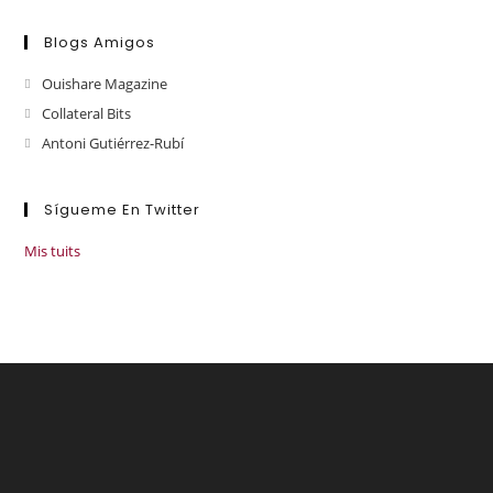
Blogs Amigos
Ouishare Magazine
Collateral Bits
Antoni Gutiérrez-Rubí
Sígueme En Twitter
Mis tuits