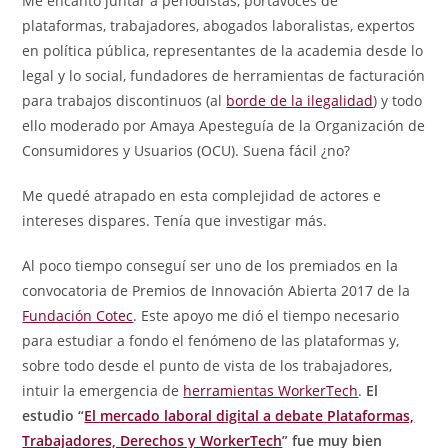
Me encantó juntar a periodistas, portavoces de
plataformas, trabajadores, abogados laboralistas, expertos
en política pública, representantes de la academia desde lo
legal y lo social, fundadores de herramientas de facturación
para trabajos discontinuos (al
borde de la ilegalidad
) y todo
ello moderado por Amaya Apesteguía de la Organización de
Consumidores y Usuarios (OCU). Suena fácil ¿no?
Me quedé atrapado en esta complejidad de actores e
intereses dispares. Tenía que investigar más.
Al poco tiempo conseguí ser uno de los premiados en la
convocatoria de Premios de Innovación Abierta 2017 de la
Fundación Cotec
. Este apoyo me dió el tiempo necesario
para estudiar a fondo el fenómeno de las plataformas y,
sobre todo desde el punto de vista de los trabajadores,
intuir la emergencia de
herramientas WorkerTech
.
El
estudio “
El mercado laboral digital a debate Plataformas,
Trabajadores, Derechos y WorkerTech
” fue muy bien