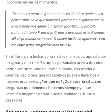
incómodo en varios momentos.
“De manera natural, frente a la incertidumbre tendemos a
pensar más en lo que podemos perder (en negativo) que en
lo que podemos ganar o mejorar (positivo). El filósofo
italiano Antonio Francesco Gramsci describió esto diciendo:
«El viejo mundo se muere. El nuevo tarda en aparecer. Y en
ese claroscuro surgen los monstruos»
.”
En el libro, para luchar contra estos monstruos, apuesto por
imaginar y describir
7 utopías personales
acerca de cómo
podría ser un mundo del trabajo donde, con osadía y
valentía, decidimos que los cambios pueden llevarnos a
mejores escenarios.
¿Por qué no? ¿Qué pasaría si? … son
preguntas que debemos hacernos siempre
ya que
permiten imaginar y crear nuevas realidades, futuros
deseables
Así pues, ¿cómo será el futuro del