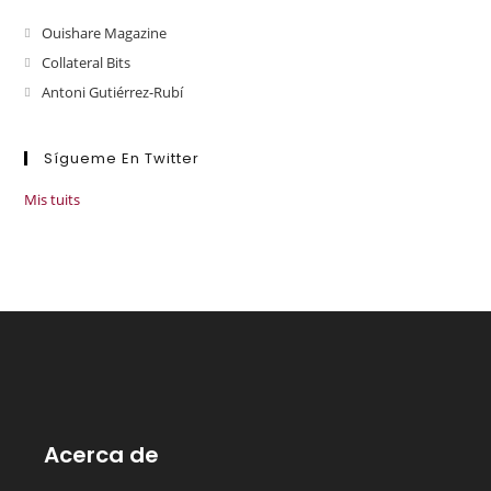
Ouishare Magazine
Collateral Bits
Antoni Gutiérrez-Rubí
Sígueme En Twitter
Mis tuits
Acerca de