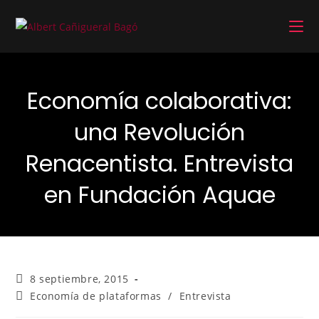
Economía colaborativa:
una Revolución
Renacentista. Entrevista
en Fundación Aquae
8 septiembre, 2015
Economía de plataformas
/
Entrevista