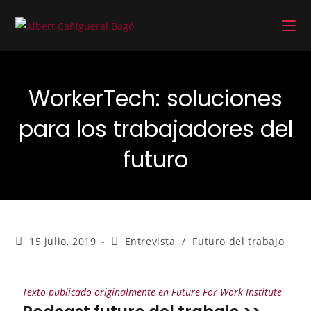
WorkerTech: soluciones
para los trabajadores del
futuro
15 julio, 2019
Entrevista
/
Futuro del trabajo
Texto publicado originalmente en Future For Work Institute