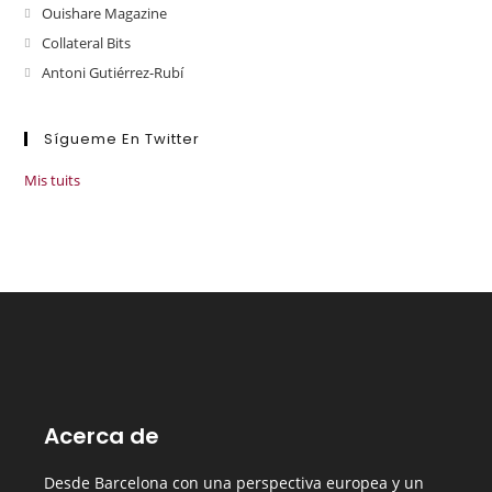
Ouishare Magazine
Collateral Bits
Antoni Gutiérrez-Rubí
Sígueme En Twitter
Mis tuits
Acerca de
Desde Barcelona con una perspectiva europea y un