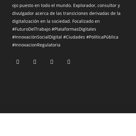
ojo puesto en todo el mundo.
Explorador, consultor y
divulgador acerca de las transiciones derivadas de la
digitalización en la sociedad. Focalizado en
#FuturoDelTrabajo #PlataformasDigitales
#InnovaciónSocialDigital
#Ciudades
#PolíticaPública
#InnovacionRegulatoria