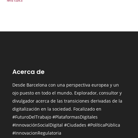
Mis tuits
Acerca de
Desde Barcelona con una perspectiva europea y un
ojo puesto en todo el mundo.
Explorador, consultor y
divulgador acerca de las transiciones derivadas de la
digitalización en la sociedad. Focalizado en
#FuturoDelTrabajo #PlataformasDigitales
#InnovaciónSocialDigital
#Ciudades
#PolíticaPública
#InnovacionRegulatoria