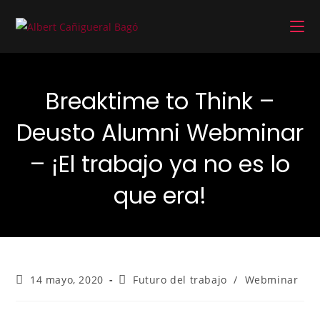
Breaktime to Think –
Deusto Alumni Webminar
– ¡El trabajo ya no es lo
que era!
14 mayo, 2020
Futuro del trabajo
/
Webminar